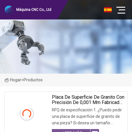
Máquina CNC Co., Ltd
Hogar
>
Productos
Placa De Superficie De Granito Con
Precisión De 0,001 Mm Fabricada
Con Granito Negro
RFQ de especificación 1. ¿Puedo pedir
una placa de superficie de granito de
una pieza? Si desea un tamaño
pequeño de menos de 800x800, la