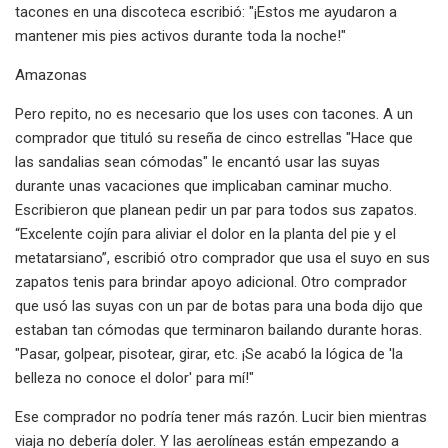
tacones en una discoteca escribió: "¡Estos me ayudaron a
mantener mis pies activos durante toda la noche!"
Amazonas
Pero repito, no es necesario que los uses con tacones. A un
comprador que tituló su reseña de cinco estrellas "Hace que
las sandalias sean cómodas" le encantó usar las suyas
durante unas vacaciones que implicaban caminar mucho.
Escribieron que planean pedir un par para todos sus zapatos.
“Excelente cojín para aliviar el dolor en la planta del pie y el
metatarsiano”, escribió otro comprador que usa el suyo en sus
zapatos tenis para brindar apoyo adicional. Otro comprador
que usó las suyas con un par de botas para una boda dijo que
estaban tan cómodas que terminaron bailando durante horas.
"Pasar, golpear, pisotear, girar, etc. ¡Se acabó la lógica de 'la
belleza no conoce el dolor' para mí!"
Ese comprador no podría tener más razón. Lucir bien mientras
viaja no debería doler. Y las aerolíneas están empezando a