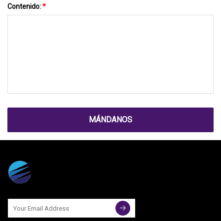
Contenido:
*
MÁNDANOS