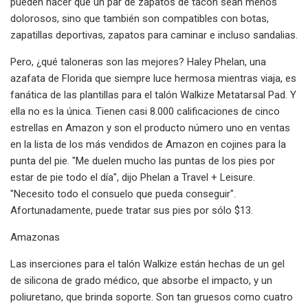
pueden hacer que un par de zapatos de tacón sean menos
dolorosos, sino que también son compatibles con botas,
zapatillas deportivas, zapatos para caminar e incluso sandalias.
Pero, ¿qué taloneras son las mejores? Haley Phelan, una
azafata de Florida que siempre luce hermosa mientras viaja, es
fanática de las plantillas para el talón Walkize Metatarsal Pad. Y
ella no es la única. Tienen casi 8.000 calificaciones de cinco
estrellas en Amazon y son el producto número uno en ventas
en la lista de los más vendidos de Amazon en cojines para la
punta del pie. "Me duelen mucho las puntas de los pies por
estar de pie todo el día", dijo Phelan a Travel + Leisure.
"Necesito todo el consuelo que pueda conseguir".
Afortunadamente, puede tratar sus pies por sólo $13.
Amazonas
Las inserciones para el talón Walkize están hechas de un gel
de silicona de grado médico, que absorbe el impacto, y un
poliuretano, que brinda soporte. Son tan gruesos como cuatro