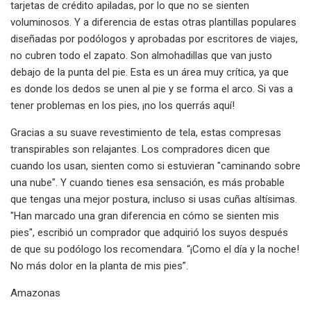
tarjetas de crédito apiladas, por lo que no se sienten
voluminosos. Y a diferencia de estas otras plantillas populares
diseñadas por podólogos y aprobadas por escritores de viajes,
no cubren todo el zapato. Son almohadillas que van justo
debajo de la punta del pie. Esta es un área muy crítica, ya que
es donde los dedos se unen al pie y se forma el arco. Si vas a
tener problemas en los pies, ¡no los querrás aquí!
Gracias a su suave revestimiento de tela, estas compresas
transpirables son relajantes. Los compradores dicen que
cuando los usan, sienten como si estuvieran "caminando sobre
una nube". Y cuando tienes esa sensación, es más probable
que tengas una mejor postura, incluso si usas cuñas altísimas.
"Han marcado una gran diferencia en cómo se sienten mis
pies", escribió un comprador que adquirió los suyos después
de que su podólogo los recomendara. “¡Como el día y la noche!
No más dolor en la planta de mis pies”.
Amazonas