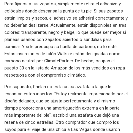
Para fijarlos a tus zapatos, simplemente retira el adhesivo y
colócalos donde descansa la punta de tu pie. Si sus zapatos
están limpios y secos, el adhesivo se adherirá correctamente y
no deberían deslizarse. Actualmente, están disponibles en tres
colores: transparente, negro y beige, lo que puede ser mejor si
planeas usarlos con zapatos abiertos o sandalias para
caminar. Y si le preocupa su huella de carbono, no lo esté.
Estas inserciones de talón Walkize están designadas como
carbono neutral por ClimatePartner. De hecho, ocupan el
puesto 30 en la lista de Amazon de los más vendidos en ropa
respetuosa con el compromiso climático.
Por supuesto, Phelan no es la única azafata a la que le
encantan estos insertos. "Estoy realmente impresionado por el
diseño delgado, que se ajusta perfectamente y al mismo
tiempo proporciona una amortiguación extrema en la parte
más importante del pie", escribió una azafata que dejó una
reseña de cinco estrellas. Otro comprador que compró los
suyos para el viaje de una chica a Las Vegas donde usaron