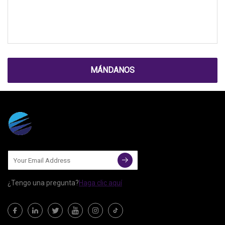
MÁNDANOS
¿Tengo una pregunta?
Haga clic aquí