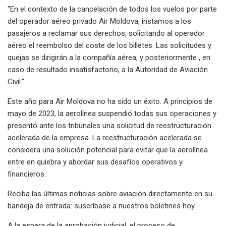
"En el contexto de la cancelación de todos los vuelos por parte
del operador aéreo privado Air Moldova, instamos a los
pasajeros a reclamar sus derechos, solicitando al operador
aéreo el reembolso del coste de los billetes. Las solicitudes y
quejas se dirigirán a la compañía aérea, y posteriormente , en
caso de resultado insatisfactorio, a la Autoridad de Aviación
Civil."
Este año para Air Moldova no ha sido un éxito. A principios de
mayo de 2023, la aerolínea suspendió todas sus operaciones y
presentó ante los tribunales una solicitud de reestructuración
acelerada de la empresa. La reestructuración acelerada se
considera una solución potencial para evitar que la aerolínea
entre en quiebra y abordar sus desafíos operativos y
financieros.
Reciba las últimas noticias sobre aviación directamente en su
bandeja de entrada: suscríbase a nuestros boletines hoy.
A la espera de la aprobación judicial, el proceso de