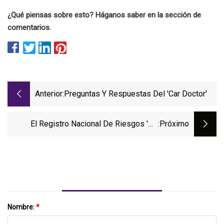
¿Qué piensas sobre esto? Háganos saber en la sección de
comentarios.
Anterior:
Preguntas Y Respuestas Del 'Car Doctor'
El Registro Nacional De Riesgos 'no
:próximo
Ayudará' A Los Más Vulnerables A La
Crisis Climática
Nombre:
*